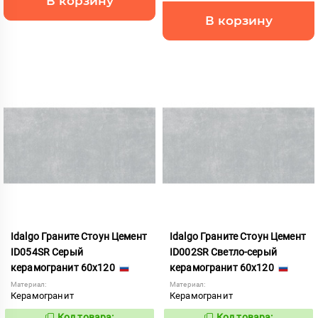
В корзину
В корзину
Idalgo Граните Стоун Цемент
Idalgo Граните Стоун Цемент
ID054SR Серый
ID002SR Светло-серый
керамогранит 60x120
керамогранит 60x120
Материал:
Материал:
Керамогранит
Керамогранит
Код товара:
Код товара: