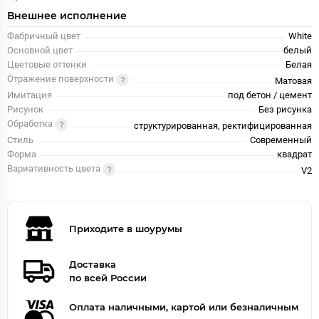
Внешнее исполнение
Фабричный цвет
White
Основной цвет
белый
Цветовые оттенки
Белая
Отражение поверхности
Матовая
Имитация
под бетон / цемент
Рисунок
Без рисунка
Обработка
структурированная, ректифицированная
Стиль
Современный
Форма
квадрат
Вариативность цвета
V2
Приходите в шоурумы
Доставка
по всей России
Оплата наличными, картой или безналичным