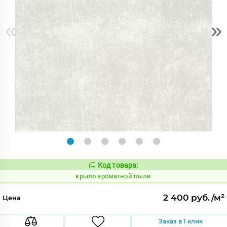
«
»
Код товара:
828451
Код:
крыло ароматной пыли
2 400 руб./м²
Цена
Заказ в 1 клик