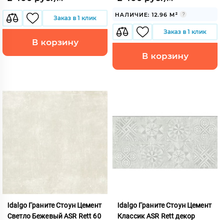
НАЛИЧИЕ: 12.96 М²
Заказ в 1 клик
Заказ в 1 клик
В корзину
В корзину
Idalgo Граните Стоун Цемент
Idalgo Граните Стоун Цемент
Светло Бежевый ASR Rett 60
Классик ASR Rett декор