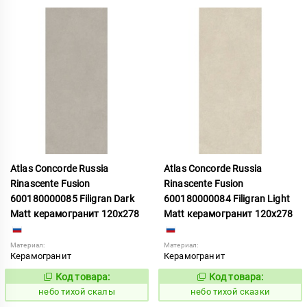
Atlas Concorde Russia
Atlas Concorde Russia
Rinascente Fusion
Rinascente Fusion
600180000085 Filigran Dark
600180000084 Filigran Light
Matt керамогранит 120x278
Matt керамогранит 120x278
Материал:
Материал:
Керамогранит
Керамогранит
Код товара:
Код товара:
1122091
1122090
Код:
Код:
небо тихой скалы
небо тихой сказки