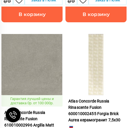
Заказ в 1 клик
Заказ в 1 клик
В корзину
В корзину
Гарантия лучшей цены и
Atlas Concorde Russia
доставка 0р. от 100 000р.
Rinascente Fusion
Atlas Concorde Russia
600010002455 Forgia Brick
Rinascente Fusion
Aurea керамогранит 7,5x30
610010002996 Argilla Matt