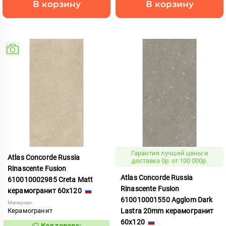
В корзину
В корзину
Гарантия лучшей цены и
Atlas Concorde Russia
доставка 0р. от 100 000р.
Rinascente Fusion
Atlas Concorde Russia
610010002985 Creta Matt
Rinascente Fusion
керамогранит 60x120
610010001550 Agglom Dark
Материал:
Керамогранит
Lastra 20mm керамогранит
60x120
Код товара: