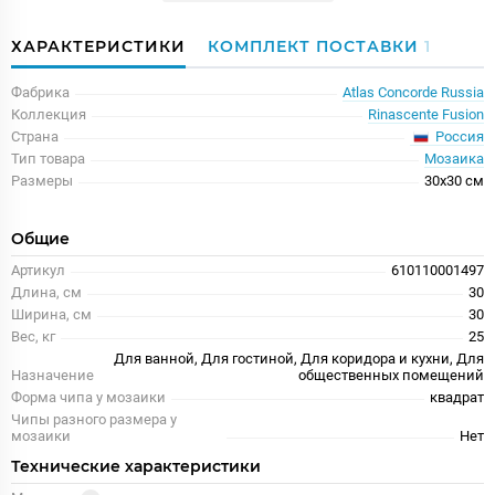
ХАРАКТЕРИСТИКИ
КОМПЛЕКТ ПОСТАВКИ
1
Фабрика
Atlas Concorde Russia
Коллекция
Rinascente Fusion
Россия
Страна
Тип товара
Мозаика
Размеры
30x30 см
Общие
Артикул
610110001497
Длина, см
30
Ширина, см
30
Вес, кг
25
Для ванной, Для гостиной, Для коридора и кухни, Для
Назначение
общественных помещений
Форма чипа у мозаики
квадрат
Чипы разного размера у
мозаики
Нет
Технические характеристики