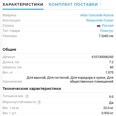
ХАРАКТЕРИСТИКИ
КОМПЛЕКТ ПОСТАВКИ
1
Фабрика
Atlas Concorde Russia
Коллекция
Rinascente Fusion
Россия
Страна
Тип товара
Плинтус
Размеры
7.2x60 см
Общие
Артикул
610130006243
Длина, см
7.2
Ширина, см
60
Вес, кг
1.075
Для ванной, Для гостиной, Для коридора и кухни, Для
Назначение
общественных помещений
Технические характеристики
Толщина мм.
9.0
Морозоустойчивость
Да
Вес 1 кв.м.
22.0 кг
Вес 1 шт.
0.933 кг