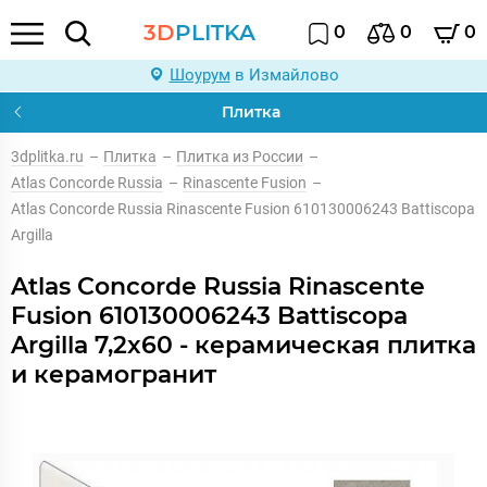
3D
PLITKA
0
0
0
Шоурум
в Измайлово
Плитка
3dplitka.ru
–
Плитка
–
Плитка из России
–
Atlas Concorde Russia
–
Rinascente Fusion
–
Atlas Concorde Russia Rinascente Fusion 610130006243 Battiscopa
Argilla
Atlas Concorde Russia Rinascente
Fusion 610130006243 Battiscopa
Argilla 7,2x60 - керамическая плитка
и керамогранит