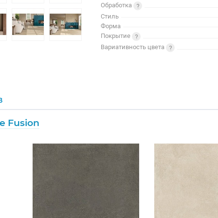
Обработка
Стиль
Форма
Покрытие
Вариативность цвета
В
e Fusion