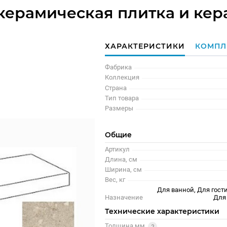
- керамическая плитка и ке
ХАРАКТЕРИСТИКИ
КОМПЛ
Фабрика
Коллекция
Страна
Тип товара
Размеры
Общие
Артикул
Длина, см
Ширина, см
Вес, кг
Для ванной, Для гости
Назначение
Для
Технические характеристики
Толщина мм.