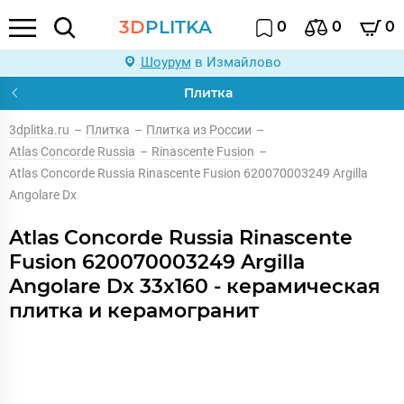
3D
PLITKA
0
0
0
Шоурум
в Измайлово
Плитка
3dplitka.ru
–
Плитка
–
Плитка из России
–
Atlas Concorde Russia
–
Rinascente Fusion
–
Atlas Concorde Russia Rinascente Fusion 620070003249 Argilla
Angolare Dx
Atlas Concorde Russia Rinascente
Fusion 620070003249 Argilla
Angolare Dx 33x160 - керамическая
плитка и керамогранит