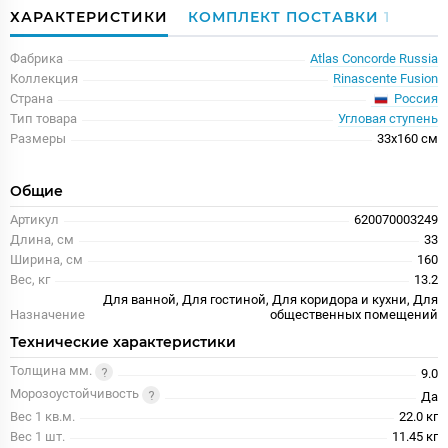
ХАРАКТЕРИСТИКИ
КОМПЛЕКТ ПОСТАВКИ
1
Фабрика
Atlas Concorde Russia
Коллекция
Rinascente Fusion
Россия
Страна
Тип товара
Угловая ступень
Размеры
33x160 см
Общие
Артикул
620070003249
Длина, см
33
Ширина, см
160
Вес, кг
13.2
Для ванной, Для гостиной, Для коридора и кухни, Для
Назначение
общественных помещений
Технические характеристики
Толщина мм.
9.0
Морозоустойчивость
Да
Вес 1 кв.м.
22.0 кг
Вес 1 шт.
11.45 кг