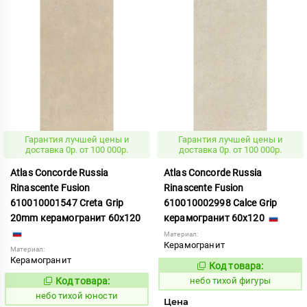
Гарантия лучшей цены и
Гарантия лучшей цены и
доставка 0р. от 100 000р.
доставка 0р. от 100 000р.
Atlas Concorde Russia
Atlas Concorde Russia
Rinascente Fusion
Rinascente Fusion
610010001547 Creta Grip
610010002998 Calce Grip
20mm керамогранит 60x120
керамогранит 60x120
Материал:
Керамогранит
Материал:
Керамогранит
Код товара:
1122115
Код:
Код товара:
небо тихой фигуры
1122123
Код:
небо тихой юности
Цена