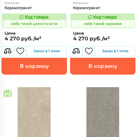
Материал:
Материал:
Керамогранит
Керамогранит
Код товара:
Код товара:
1122118
1122119
Код:
Код:
небо тихой целостности
небо тихой черники
Цена
Цена
4 270 руб./м²
4 270 руб./м²
Заказ в 1 клик
Заказ в 1 клик
В корзину
В корзину