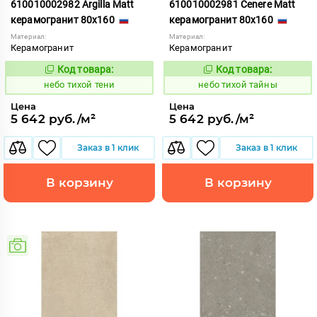
610010002982 Argilla Matt
610010002981 Cenere Matt
керамогранит 80x160
керамогранит 80x160
Материал:
Материал:
Керамогранит
Керамогранит
Код товара:
Код товара:
1122103
1122101
Код:
Код:
небо тихой тени
небо тихой тайны
Цена
Цена
5 642 руб./м²
5 642 руб./м²
Заказ в 1 клик
Заказ в 1 клик
В корзину
В корзину