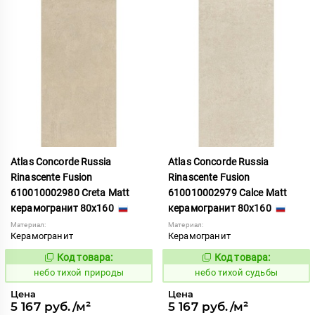
Atlas Concorde Russia
Atlas Concorde Russia
Rinascente Fusion
Rinascente Fusion
610010002980 Creta Matt
610010002979 Calce Matt
керамогранит 80x160
керамогранит 80x160
Материал:
Материал:
Керамогранит
Керамогранит
Код товара:
Код товара:
1122100
1122099
Код:
Код:
небо тихой природы
небо тихой судьбы
Цена
Цена
5 167 руб./м²
5 167 руб./м²