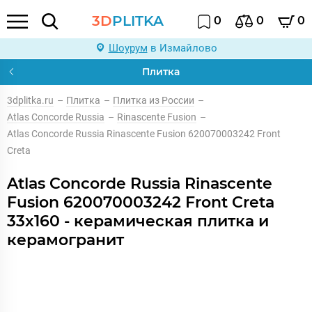
3D
PLITKA
0
0
0
Шоурум
в Измайлово
Плитка
3dplitka.ru
–
Плитка
–
Плитка из России
–
Atlas Concorde Russia
–
Rinascente Fusion
–
Atlas Concorde Russia Rinascente Fusion 620070003242 Front
Creta
Atlas Concorde Russia Rinascente
Fusion 620070003242 Front Creta
33x160 - керамическая плитка и
керамогранит