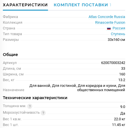
ХАРАКТЕРИСТИКИ
КОМПЛЕКТ ПОСТАВКИ
1
Фабрика
Atlas Concorde Russia
Коллекция
Rinascente Fusion
Россия
Страна
Тип товара
Ступень
Размеры
33x160 см
Общие
Артикул
620070003242
Длина, см
33
Ширина, см
160
Вес, кг
13.2
Для ванной, Для гостиной, Для коридора и кухни, Для
Назначение
общественных помещений
Технические характеристики
Толщина мм.
9.0
Морозоустойчивость
Да
Вес 1 кв.м.
22.0 кг
Вес 1 шт.
11.45 кг