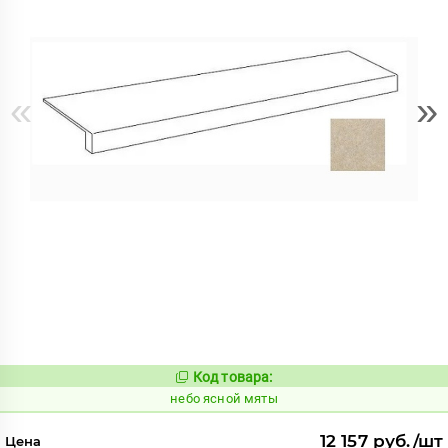
«
»
Код товара:
1124931
Код:
небо ясной мяты
12 157 руб./шт
Цена