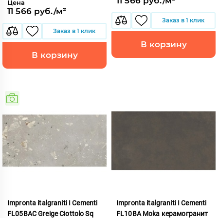
11 566 руб./м²
Цена
11 566 руб./м²
Заказ в 1 клик
Заказ в 1 клик
В корзину
В корзину
Impronta italgraniti I Cementi
Impronta italgraniti I Cementi
FL05BAC Greige Ciottolo Sq
FL10BA Moka керамогранит