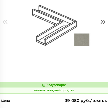
«
»
Код товара:
1003689
Код:
молния звездной орхидеи
39 080 руб./компл.
Цена