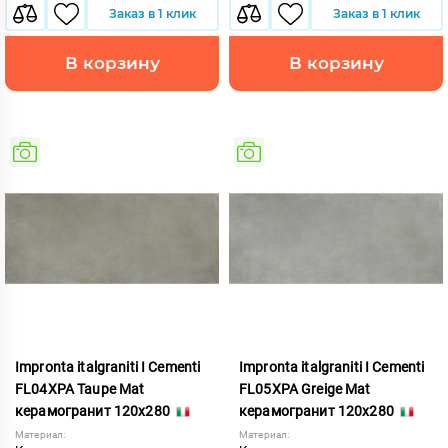
Заказ в 1 клик
Заказ в 1 клик
В корзину
В корзину
Impronta italgraniti I Cementi
Impronta italgraniti I Cementi
FL04XPA Taupe Mat
FL05XPA Greige Mat
керамогранит 120x280
керамогранит 120x280
Материал:
Материал: