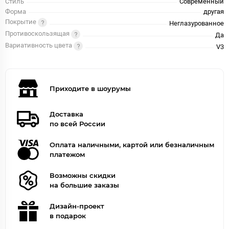
Стиль
Современный
Форма
другая
Покрытие
Неглазурованное
Противоскользящая
Да
Вариативность цвета
V3
Приходите в шоурумы
Доставка
по всей России
Оплата наличными, картой или безналичным
платежом
Возможны скидки
на большие заказы
Дизайн-проект
в подарок