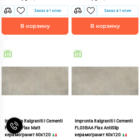
Заказ в 1 клик
Заказ в 1 клик
В корзину
В корзину
Impronta italgraniti I Cementi
Impronta italgraniti I Cementi
FL03BA Flax Matt
FL03BAA Flax AntiSlip
керамогранит 60x120
керамогранит 60x120