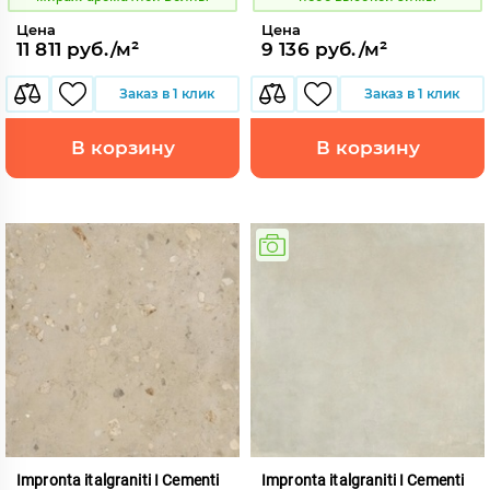
Цена
Цена
11 811 руб./м²
9 136 руб./м²
Заказ в 1 клик
Заказ в 1 клик
В корзину
В корзину
Impronta italgraniti I Cementi
Impronta italgraniti I Cementi