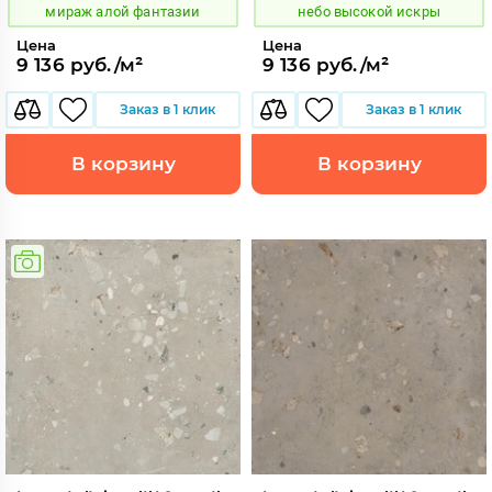
мираж алой фантазии
небо высокой искры
Цена
Цена
9 136 руб./м²
9 136 руб./м²
Заказ в 1 клик
Заказ в 1 клик
В корзину
В корзину