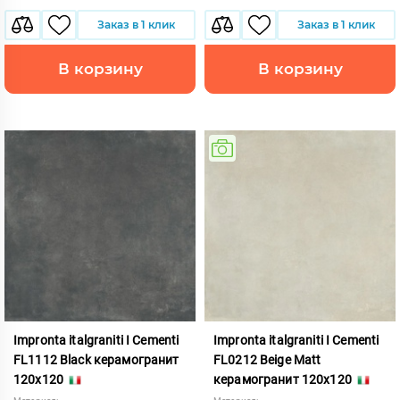
Заказ в 1 клик
Заказ в 1 клик
В корзину
В корзину
Impronta italgraniti I Cementi
Impronta italgraniti I Cementi
FL1112 Black керамогранит
FL0212 Beige Matt
120x120
керамогранит 120x120