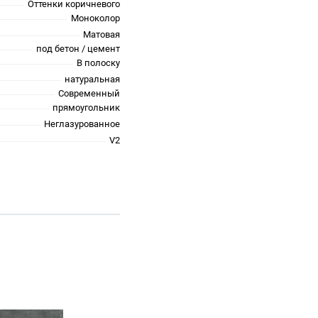
Оттенки коричневого
Моноколор
Матовая
под бетон / цемент
В полоску
натуральная
Современный
прямоугольник
Неглазурованное
V2