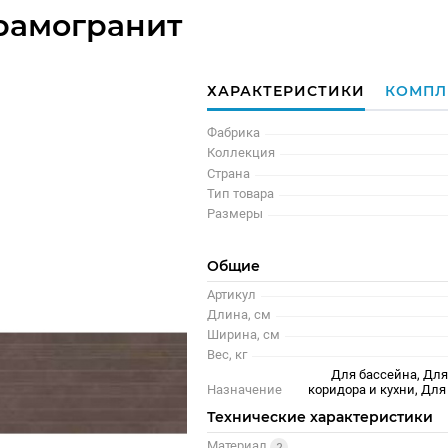
рамогранит
ХАРАКТЕРИСТИКИ
КОМПЛ
Фабрика
Коллекция
Страна
Тип товара
Размеры
Общие
Артикул
Длина, см
Ширина, см
Вес, кг
Для бассейна, Для
Назначение
коридора и кухни, Д
Технические характеристики
Материал