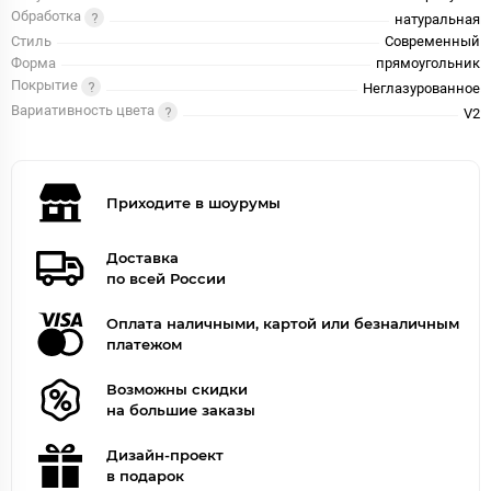
Обработка
натуральная
Стиль
Современный
Форма
прямоугольник
Покрытие
Неглазурованное
Вариативность цвета
V2
Приходите в шоурумы
Доставка
по всей России
Оплата наличными, картой или безналичным
платежом
Возможны скидки
на большие заказы
Дизайн-проект
в подарок