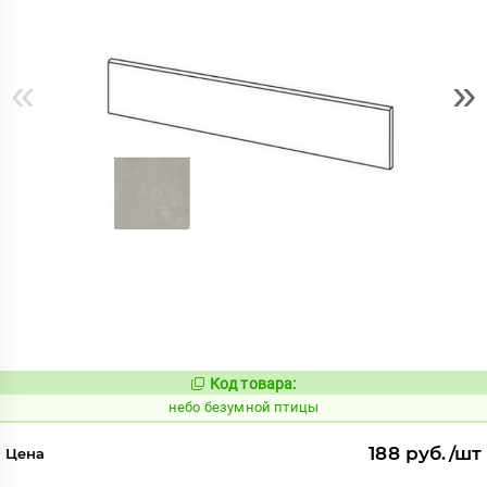
«
»
Код товара:
1124198
Код:
небо безумной птицы
188 руб./шт
Цена