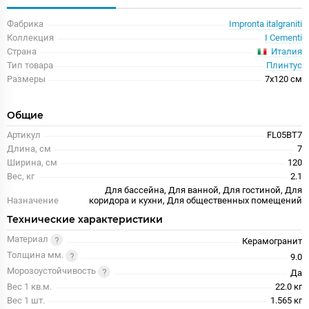
Фабрика
Impronta italgraniti
Коллекция
I Cementi
Италия
Страна
Тип товара
Плинтус
Размеры
7x120 см
Общие
Артикул
FL05BT7
Длина, см
7
Ширина, см
120
Вес, кг
2.1
Для бассейна, Для ванной, Для гостиной, Для
Назначение
коридора и кухни, Для общественных помещений
Технические характеристики
Материал
Керамогранит
Толщина мм.
9.0
Морозоустойчивость
Да
Вес 1 кв.м.
22.0 кг
Вес 1 шт.
1.565 кг