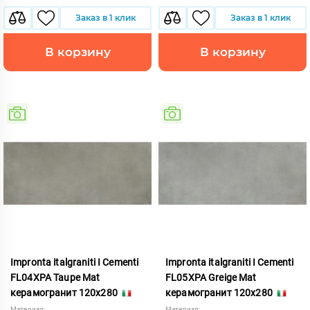
Заказ в 1 клик
Заказ в 1 клик
В корзину
В корзину
Impronta italgraniti I Cementi
Impronta italgraniti I Cementi
FL04XPA Taupe Mat
FL05XPA Greige Mat
керамогранит 120x280
керамогранит 120x280
Материал:
Материал: