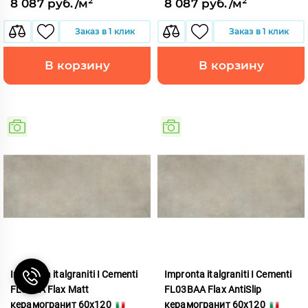
8 087 руб./м²
8 087 руб./м²
Заказ в 1 клик
Заказ в 1 клик
В корзину
В корзину
Impronta italgraniti I Cementi
Impronta italgraniti I Cementi
FL03BA Flax Matt
FL03BAA Flax AntiSlip
керамогранит 60x120
керамогранит 60x120