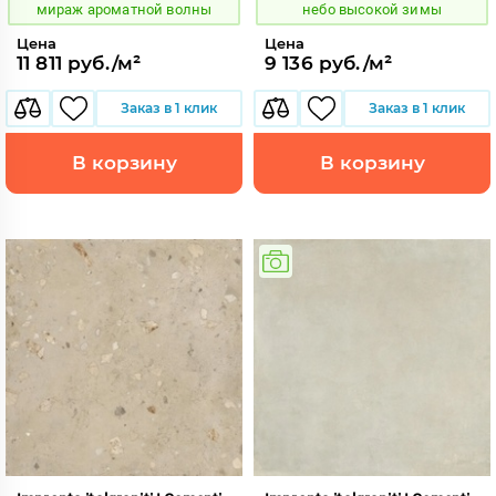
мираж ароматной волны
небо высокой зимы
Цена
Цена
11 811 руб./м²
9 136 руб./м²
Заказ в 1 клик
Заказ в 1 клик
В корзину
В корзину