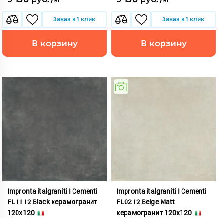
Заказ в 1 клик
Заказ в 1 клик
В корзину
В корзину
Impronta italgraniti I Cementi
Impronta italgraniti I Cementi
FL1112 Black керамогранит
FL0212 Beige Matt
120x120
керамогранит 120x120