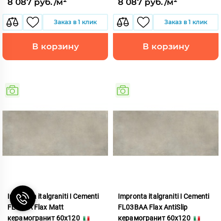
8 087 руб./м²
8 087 руб./м²
Заказ в 1 клик
Заказ в 1 клик
В корзину
В корзину
Impronta italgraniti I Cementi
Impronta italgraniti I Cementi
FL03BA Flax Matt
FL03BAA Flax AntiSlip
керамогранит 60x120
керамогранит 60x120