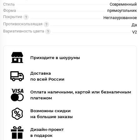
Стиль
Современный
Форма
прямоугольник
Покрытие
Неглазурованное
Противоскользящая
Да
Вариативность цвета
V2
Приходите в шоурумы
Доставка
по всей России
Оплата наличными, картой или безналичным
платежом
Возможны скидки
на большие заказы
Дизайн-проект
в подарок