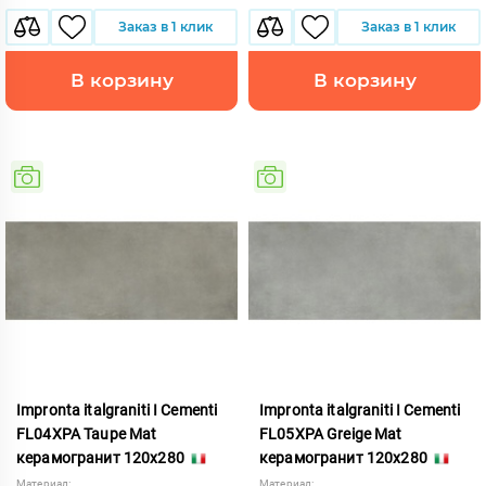
Заказ в 1 клик
Заказ в 1 клик
В корзину
В корзину
Impronta italgraniti I Cementi
Impronta italgraniti I Cementi
FL04XPA Taupe Mat
FL05XPA Greige Mat
керамогранит 120x280
керамогранит 120x280
Материал:
Материал: