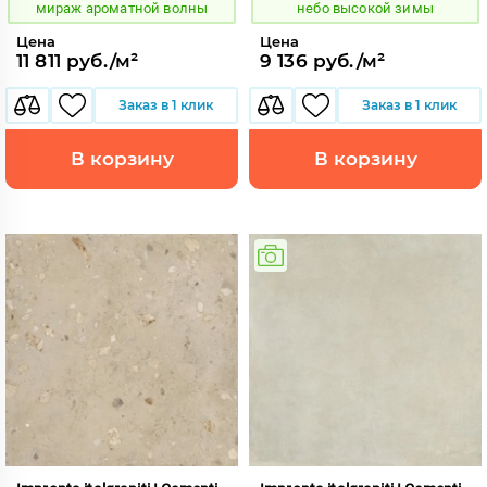
мираж ароматной волны
небо высокой зимы
Цена
Цена
11 811 руб./м²
9 136 руб./м²
Заказ в 1 клик
Заказ в 1 клик
В корзину
В корзину