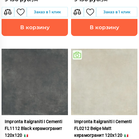
Заказ в 1 клик
Заказ в 1 клик
В корзину
В корзину
Impronta italgraniti I Cementi
Impronta italgraniti I Cementi
FL1112 Black керамогранит
FL0212 Beige Matt
120x120
керамогранит 120x120