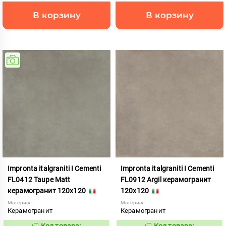
В корзину
В корзину
Impronta italgraniti I Cementi
Impronta italgraniti I Cementi
FL0412 Taupe Matt
FL0912 Argil керамогранит
керамогранит 120x120
120x120
Материал:
Материал:
Керамогранит
Керамогранит
Код товара:
Код товара: