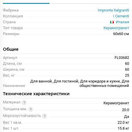
Фабрика
Impronta italgraniti
Коллекция
I Cementi
Италия
Страна
Тип товара
Керамогранит
Размеры
60x60 см
Общие
Артикул
FL03682
Длина, см
60
Ширина, см
60
Вес, кг
25
Для ванной, Для гостиной, Для коридора и кухни, Для
Назначение
общественных помещений
Технические характеристики
Материал
Керамогранит
Толщина мм.
20.0
Морозоустойчивость
Да
Вес 1 кв.м.
22.0 кг
Вес 1 шт.
15.8 кг