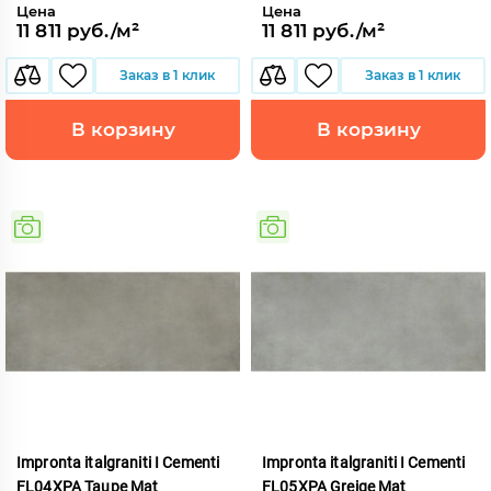
Цена
Цена
11 811 руб./м²
11 811 руб./м²
Заказ в 1 клик
Заказ в 1 клик
В корзину
В корзину
Impronta italgraniti I Cementi
Impronta italgraniti I Cementi
FL04XPA Taupe Mat
FL05XPA Greige Mat