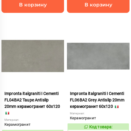
В корзину
В корзину
Impronta italgraniti I Cementi
Impronta italgraniti I Cementi
FL04BA2 Taupe Antislip
FL06BA2 Grey Antislip 20mm
20mm керамогранит 60x120
керамогранит 60x120
Материал:
Керамогранит
Материал:
Керамогранит
Код товара:
1111433
Код: