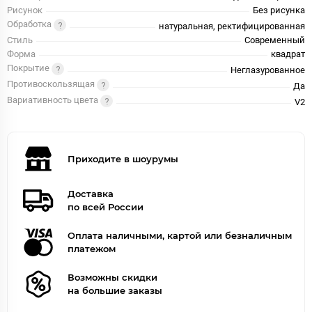
Рисунок
Без рисунка
Обработка
натуральная, ректифицированная
Стиль
Современный
Форма
квадрат
Покрытие
Неглазурованное
Противоскользящая
Да
Вариативность цвета
V2
Приходите в шоурумы
Доставка
по всей России
Оплата наличными, картой или безналичным
платежом
Возможны скидки
на большие заказы