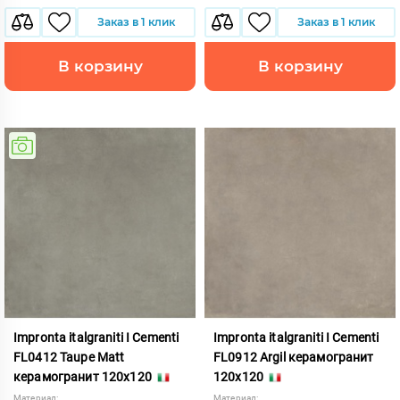
Заказ в 1 клик
Заказ в 1 клик
В корзину
В корзину
Impronta italgraniti I Cementi
Impronta italgraniti I Cementi
FL0412 Taupe Matt
FL0912 Argil керамогранит
керамогранит 120x120
120x120
Материал:
Материал: