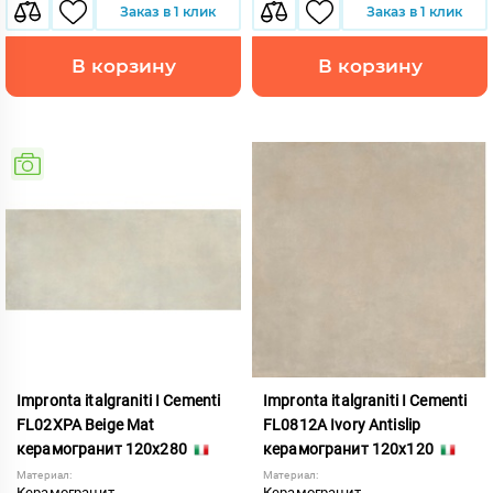
Заказ в 1 клик
Заказ в 1 клик
В корзину
В корзину
Impronta italgraniti I Cementi
Impronta italgraniti I Cementi
FL02XPA Beige Mat
FL0812A Ivory Antislip
керамогранит 120x280
керамогранит 120x120
Материал:
Материал:
Керамогранит
Керамогранит