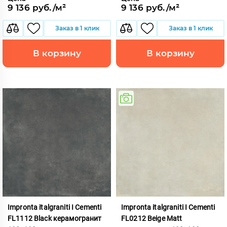
9 136 руб./м²
9 136 руб./м²
Заказ в 1 клик
Заказ в 1 клик
В корзину
В корзину
Impronta italgraniti I Cementi
Impronta italgraniti I Cementi
FL1112 Black керамогранит
FL0212 Beige Matt