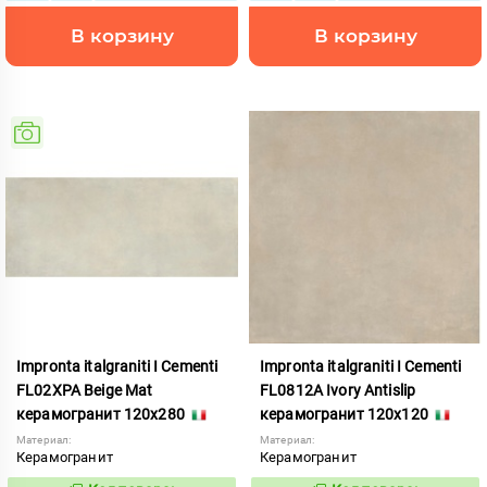
В корзину
В корзину
Impronta italgraniti I Cementi
Impronta italgraniti I Cementi
FL02XPA Beige Mat
FL0812A Ivory Antislip
керамогранит 120x280
керамогранит 120x120
Материал:
Материал:
Керамогранит
Керамогранит