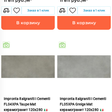
11 811 руб./м²
11 811 руб./м²
Заказ в 1 клик
Заказ в 1 клик
В корзину
В корзину
Impronta italgraniti I Cementi
Impronta italgraniti I Cementi
FL04XPA Taupe Mat
FL05XPA Greige Mat
керамогранит 120x280
керамогранит 120x280