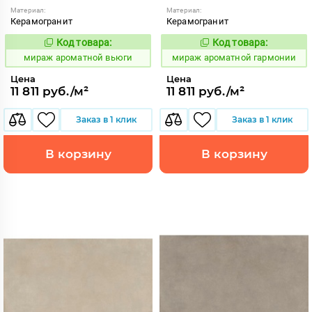
Материал:
Материал:
Керамогранит
Керамогранит
Код товара:
Код товара:
984639
984641
Код:
Код:
мираж ароматной вьюги
мираж ароматной гармонии
Цена
Цена
11 811 руб./м²
11 811 руб./м²
Заказ в 1 клик
Заказ в 1 клик
В корзину
В корзину