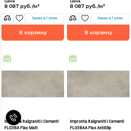
Цена
Цена
8 087 руб./м²
8 087 руб./м²
Заказ в 1 клик
Заказ в 1 клик
В корзину
В корзину
Impronta italgraniti I Cementi
Impronta italgraniti I Cementi
FL03BA Flax Matt
FL03BAA Flax AntiSlip