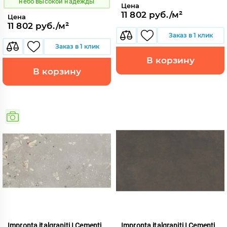
небо высокой надежды
Цена
11 802 руб./м²
Цена
11 802 руб./м²
Заказ в 1 клик
Заказ в 1 клик
В корзину
В корзину
Impronta italgraniti I Cementi
Impronta italgraniti I Cementi