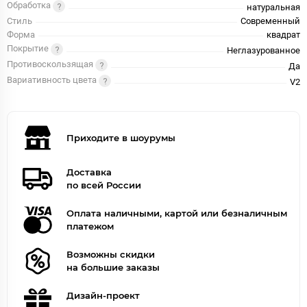
Обработка
натуральная
Стиль
Современный
Форма
квадрат
Покрытие
Неглазурованное
Противоскользящая
Да
Вариативность цвета
V2
Приходите в шоурумы
Доставка
по всей России
Оплата наличными, картой или безналичным
платежом
Возможны скидки
на большие заказы
Дизайн-проект